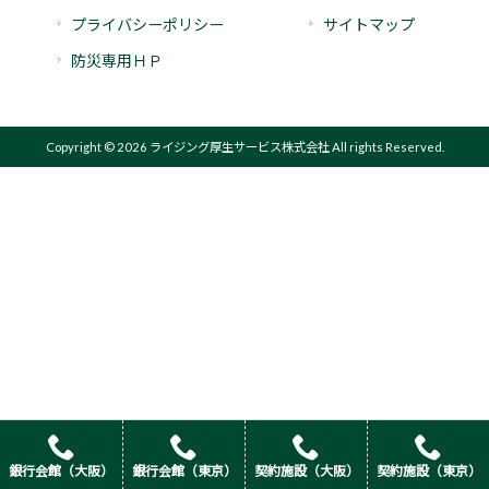
プライバシーポリシー
サイトマップ
防災専用ＨＰ
Copyright © 2026 ライジング厚生サービス株式会社 All rights Reserved.
銀行会館（大阪）
銀行会館（東京）
契約施設（大阪）
契約施設（東京）