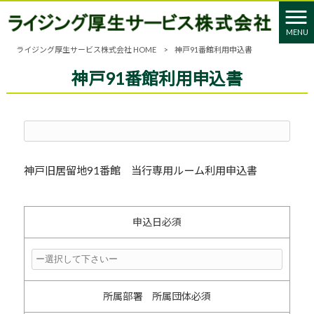
MENU
ライジング厚生サービス株式会社 HOME
>
神戸91番館利用申込書
神戸91番館利用申込書
神戸旧居留地91番館 当行専用ルーム利用申込書
申込日
必須
所属部署 所属団体
必須