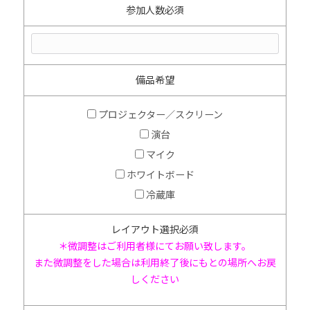
参加人数
必須
備品希望
プロジェクター／スクリーン
演台
マイク
ホワイトボード
冷蔵庫
レイアウト
選択必須
＊微調整はご利用者様にてお願い致します。
また微調整をした場合は利用終了後にもとの場所へお戻
しください