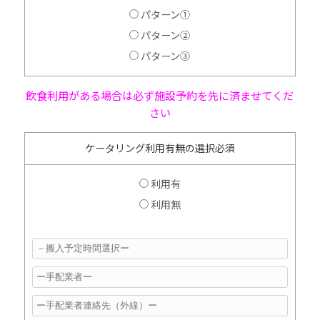
パターン①
パターン②
パターン③
飲食利用がある場合は必ず施設予約を先に済ませてくだ
さい
ケータリング
利用有無の選択必須
利用有
利用無